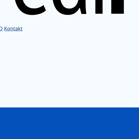
Q
Kontakt