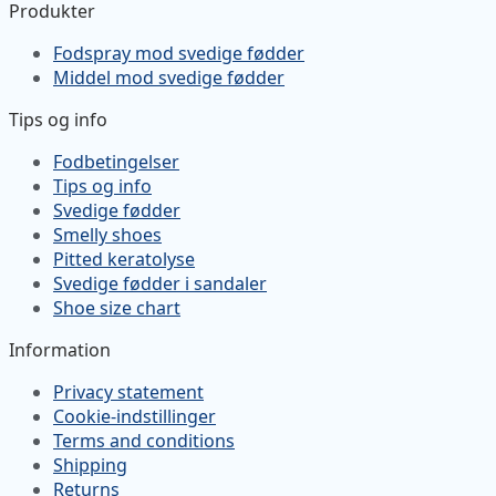
Produkter
Fodspray mod svedige fødder
Middel mod svedige fødder
Tips og info
Fodbetingelser
Tips og info
Svedige fødder
Smelly shoes
Pitted keratolyse
Svedige fødder i sandaler
Shoe size chart
Information
Privacy statement
Cookie-indstillinger
Terms and conditions
Shipping
Returns