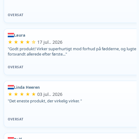
OVERSAT
Laura
★ ★ ★ ★ ☆
17 jul.. 2026
"Godt produkt! Virker superhurtigt mod forhud på fødderne, og lugten
forsvandt allerede efter første..."
OVERSAT
Linda Heeren
★ ★ ★ ★ ★
03 jul.. 2026
"Det eneste produkt, der virkelig virker. "
OVERSAT