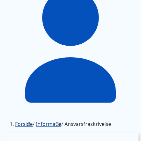
Forside
/
Informatie
/
Ansvarsfraskrivelse