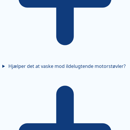
Hjælper det at vaske mod ildelugtende motorstøvler?