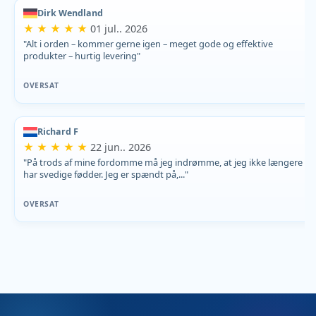
Dirk Wendland
★ ★ ★ ★ ★
01 jul.. 2026
"Alt i orden – kommer gerne igen – meget gode og effektive
produkter – hurtig levering"
OVERSAT
Richard F
★ ★ ★ ★ ★
22 jun.. 2026
"På trods af mine fordomme må jeg indrømme, at jeg ikke længere
har svedige fødder. Jeg er spændt på,..."
OVERSAT