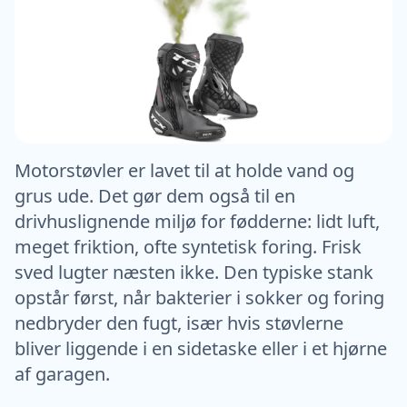
Motorstøvler er lavet til at holde vand og
grus ude. Det gør dem også til en
drivhuslignende miljø for fødderne: lidt luft,
meget friktion, ofte syntetisk foring. Frisk
sved lugter næsten ikke. Den typiske stank
opstår først, når bakterier i sokker og foring
nedbryder den fugt, især hvis støvlerne
bliver liggende i en sidetaske eller i et hjørne
af garagen.