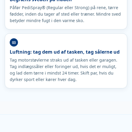
Påfør PediSpray® (Regular eller Strong) på rene, tørre
fødder, inden du tager af sted eller træner. Mindre sved
betyder mindre fugt i den varme sko.
Luftning: tag dem ud af tasken, tag sålerne ud
Tag motorstøvlerne straks ud af tasken eller garagen.
Tag indlægssåler eller foringer ud, hvis det er muligt,
og lad dem tørre i mindst 24 timer. Skift par, hvis du
dyrker sport eller kører hver dag.