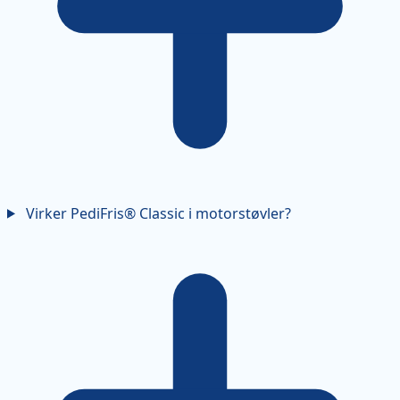
Virker PediFris® Classic i motorstøvler?