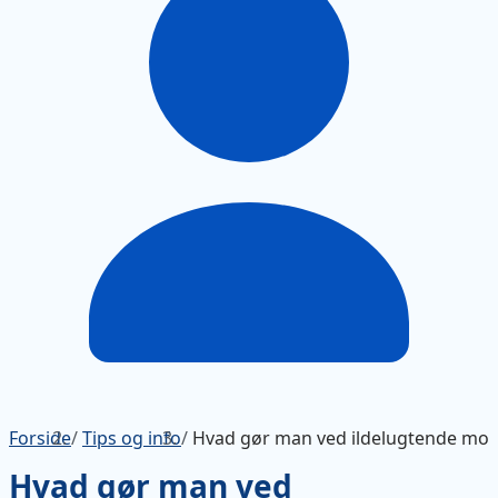
Forside
/
Tips og info
/
Hvad gør man ved ildelugtende mot
Hvad gør man ved