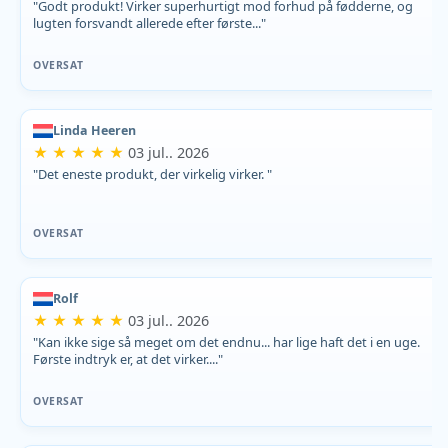
"Godt produkt! Virker superhurtigt mod forhud på fødderne, og
lugten forsvandt allerede efter første..."
OVERSAT
Linda Heeren
★ ★ ★ ★ ★
03 jul.. 2026
"Det eneste produkt, der virkelig virker. "
OVERSAT
Rolf
★ ★ ★ ★ ★
03 jul.. 2026
"Kan ikke sige så meget om det endnu... har lige haft det i en uge.
Første indtryk er, at det virker...."
OVERSAT