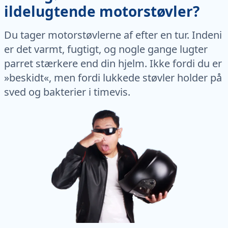
ildelugtende motorstøvler?
Du tager motorstøvlerne af efter en tur. Indeni
er det varmt, fugtigt, og nogle gange lugter
parret stærkere end din hjelm. Ikke fordi du er
»beskidt«, men fordi lukkede støvler holder på
sved og bakterier i timevis.