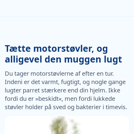
Tætte motorstøvler, og
alligevel den muggen lugt
Du tager motorstøvlerne af efter en tur.
Indeni er det varmt, fugtigt, og nogle gange
lugter parret stærkere end din hjelm. Ikke
fordi du er »beskidt«, men fordi lukkede
støvler holder på sved og bakterier i timevis.