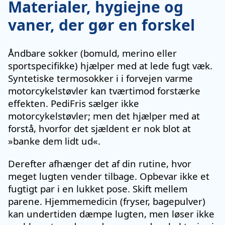
Materialer, hygiejne og
vaner, der gør en forskel
Åndbare sokker (bomuld, merino eller
sportspecifikke) hjælper med at lede fugt væk.
Syntetiske termosokker i i forvejen varme
motorcykelstøvler kan tværtimod forstærke
effekten. PediFris sælger ikke
motorcykelstøvler; men det hjælper med at
forstå, hvorfor det sjældent er nok blot at
»banke dem lidt ud«.
Derefter afhænger det af din rutine, hvor
meget lugten vender tilbage. Opbevar ikke et
fugtigt par i en lukket pose. Skift mellem
parene. Hjemmemedicin (fryser, bagepulver)
kan undertiden dæmpe lugten, men løser ikke