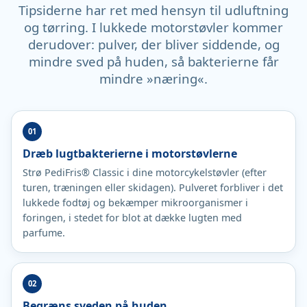
Tipsiderne har ret med hensyn til udluftning
og tørring. I lukkede motorstøvler kommer
derudover: pulver, der bliver siddende, og
mindre sved på huden, så bakterierne får
mindre »næring«.
Dræb lugtbakterierne i motorstøvlerne
Strø PediFris® Classic i dine motorcykelstøvler (efter
turen, træningen eller skidagen). Pulveret forbliver i det
lukkede fodtøj og bekæmper mikroorganismer i
foringen, i stedet for blot at dække lugten med
parfume.
Begræns sveden på huden