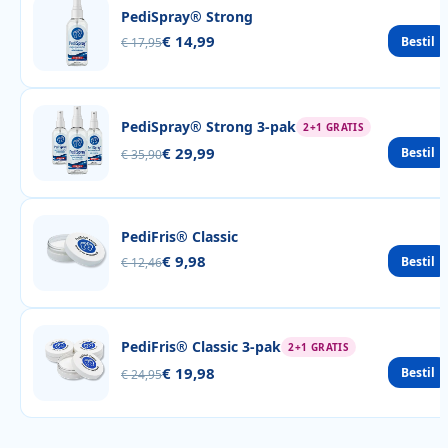
PediSpray® Strong
€ 14,99
Bestil
€ 17,95
PediSpray® Strong 3-pak
2+1 GRATIS
€ 29,99
Bestil
€ 35,90
PediFris® Classic
€ 9,98
Bestil
€ 12,46
PediFris® Classic 3-pak
2+1 GRATIS
€ 19,98
Bestil
€ 24,95