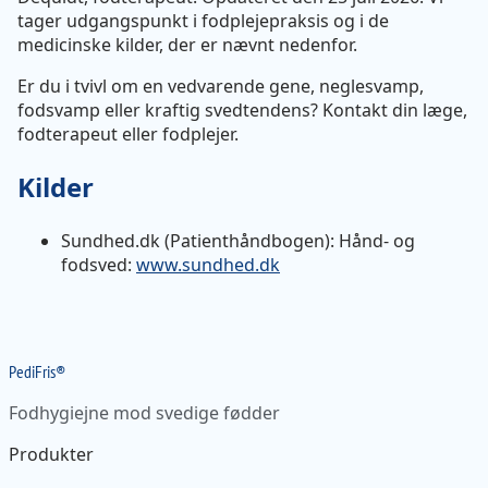
tager udgangspunkt i fodplejepraksis og i de
medicinske kilder, der er nævnt nedenfor.
Er du i tvivl om en vedvarende gene, neglesvamp,
fodsvamp eller kraftig svedtendens? Kontakt din læge,
fodterapeut eller fodplejer.
Kilder
Sundhed.dk (Patienthåndbogen): Hånd- og
fodsved:
www.sundhed.dk
Pedi
Fris
®
Fodhygiejne mod svedige fødder
Produkter