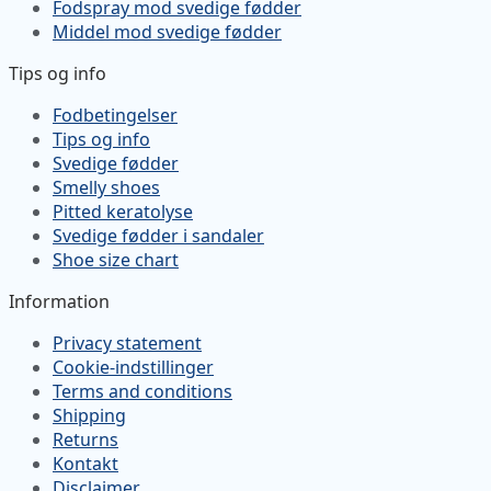
Fodspray mod svedige fødder
Middel mod svedige fødder
Tips og info
Fodbetingelser
Tips og info
Svedige fødder
Smelly shoes
Pitted keratolyse
Svedige fødder i sandaler
Shoe size chart
Information
Privacy statement
Cookie-indstillinger
Terms and conditions
Shipping
Returns
Kontakt
Disclaimer