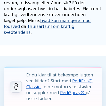
revner, fodsvamp eller åbne sår? Få det
undersøgt, især hvis du har diabetes. Ekstremt
kraftig svedtendens kræver undertiden
lægehjælp. Mere:
hvad kan man gøre mod
fodsved
da
Thuisarts.nl om kraftig
svedtendens
.
Er du klar til at bekæmpe lugten
ved kilden? Start med
PediFris®
Classic
i dine motorcykelstøvler
og suppler med
PediSpray®
på
tørre fødder.