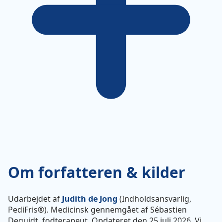
Om forfatteren & kilder
Udarbejdet af
Judith de Jong
(Indholdsansvarlig,
PediFris®). Medicinsk gennemgået af Sébastien
Dequidt, fodterapeut. Opdateret den 25 juli 2026. Vi