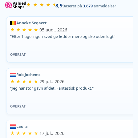
★ ★ ★ ★ ⯨
8,9
Baseret på
3.679
anmeldelser
Anneke Segaert
★ ★ ★ ★ ★
05 aug.. 2026
"Efter 1 uge ingen svedige fødder mere og sko uden lugt"
OVERSAT
Rob Jochems
★ ★ ★ ★ ★
29 jul.. 2026
"Jeg har stor gavn af det. Fantastisk produkt."
OVERSAT
Laura
★ ★ ★ ★ ☆
17 jul.. 2026