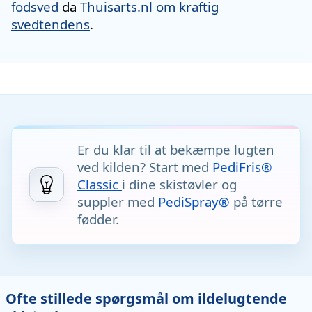
fodsved
da
Thuisarts.nl om kraftig
svedtendens
.
Er du klar til at bekæmpe lugten
ved kilden? Start med
PediFris®
Classic
i dine skistøvler og
suppler med
PediSpray®
på tørre
fødder.
Ofte stillede spørgsmål om ildelugtende