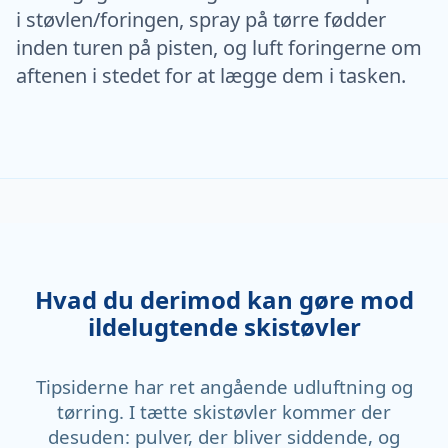
i støvlen/foringen, spray på tørre fødder
inden turen på pisten, og luft foringerne om
aftenen i stedet for at lægge dem i tasken.
Hvad du derimod kan gøre mod
ildelugtende skistøvler
Tipsiderne har ret angående udluftning og
tørring. I tætte skistøvler kommer der
desuden: pulver, der bliver siddende, og