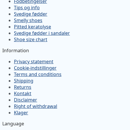
Fodbetingelser
Tips og info
Svedige fødder
Smelly shoes
Pitted keratolyse
Svedige fødder i sandaler
Shoe size chart
Information
Privacy statement
Cookie-indstillinger
Terms and conditions
Shipping
Returns
Kontakt
Disclaimer
Right of withdrawal
Klager
Language