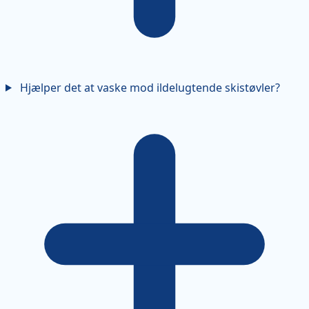
Hjælper det at vaske mod ildelugtende skistøvler?