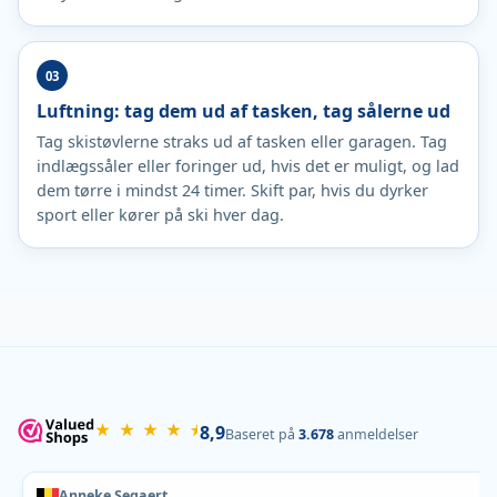
Luftning: tag dem ud af tasken, tag sålerne ud
Tag skistøvlerne straks ud af tasken eller garagen. Tag
indlægssåler eller foringer ud, hvis det er muligt, og lad
dem tørre i mindst 24 timer. Skift par, hvis du dyrker
sport eller kører på ski hver dag.
★ ★ ★ ★ ⯨
8,9
Baseret på
3.678
anmeldelser
Anneke Segaert