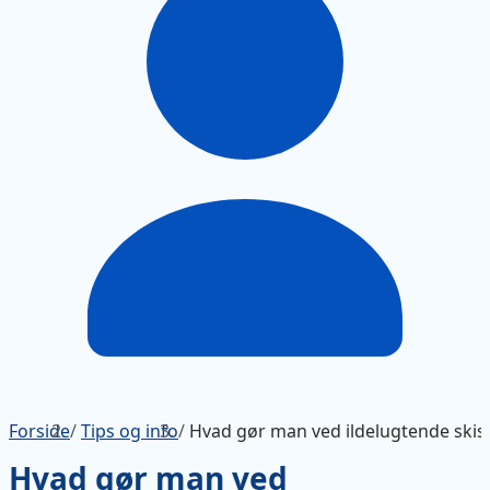
Forside
/
Tips og info
/
Hvad gør man ved ildelugtende skist
Hvad gør man ved