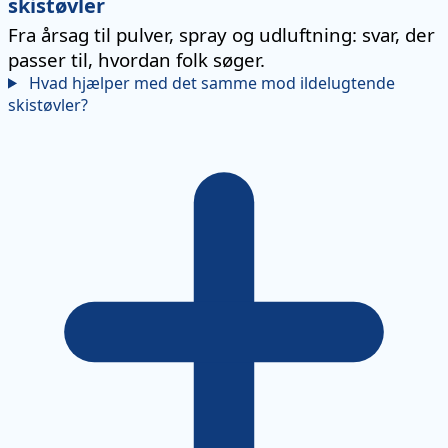
skistøvler
Fra årsag til pulver, spray og udluftning: svar, der
passer til, hvordan folk søger.
Hvad hjælper med det samme mod ildelugtende
skistøvler?