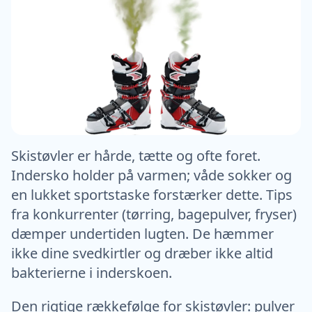
Skistøvler er hårde, tætte og ofte foret.
Indersko holder på varmen; våde sokker og
en lukket sportstaske forstærker dette. Tips
fra konkurrenter (tørring, bagepulver, fryser)
dæmper undertiden lugten. De hæmmer
ikke dine svedkirtler og dræber ikke altid
bakterierne i inderskoen.
Den rigtige rækkefølge for skistøvler: pulver