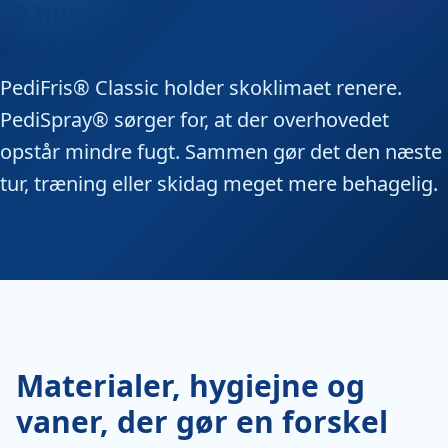
på huden
PediFris® Classic holder skoklimaet renere.
PediSpray® sørger for, at der overhovedet
opstår mindre fugt. Sammen gør det den næste
tur, træning eller skidag meget mere behagelig.
Materialer, hygiejne og
vaner, der gør en forskel