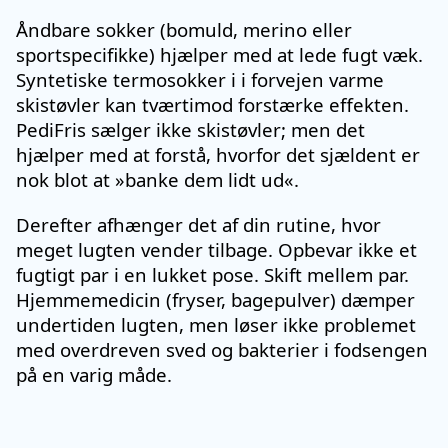
Åndbare sokker (bomuld, merino eller
sportspecifikke) hjælper med at lede fugt væk.
Syntetiske termosokker i i forvejen varme
skistøvler kan tværtimod forstærke effekten.
PediFris sælger ikke skistøvler; men det
hjælper med at forstå, hvorfor det sjældent er
nok blot at »banke dem lidt ud«.
Derefter afhænger det af din rutine, hvor
meget lugten vender tilbage. Opbevar ikke et
fugtigt par i en lukket pose. Skift mellem par.
Hjemmemedicin (fryser, bagepulver) dæmper
undertiden lugten, men løser ikke problemet
med overdreven sved og bakterier i fodsengen
på en varig måde.