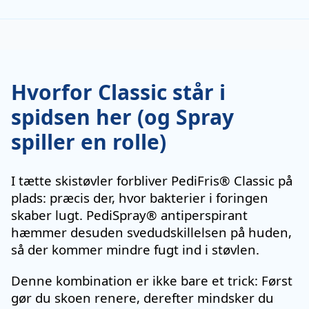
Hvorfor Classic står i
spidsen her (og Spray
spiller en rolle)
I tætte skistøvler forbliver PediFris® Classic på
plads: præcis der, hvor bakterier i foringen
skaber lugt. PediSpray® antiperspirant
hæmmer desuden svedudskillelsen på huden,
så der kommer mindre fugt ind i støvlen.
Denne kombination er ikke bare et trick: Først
gør du skoen renere, derefter mindsker du