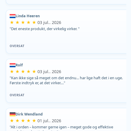
Linda Heeren
★ ★ ★ ★ ★
03 jul.. 2026
"Det eneste produkt, der virkelig virker. "
OVERSAT
Rolf
★ ★ ★ ★ ★
03 jul.. 2026
"Kan ikke sige så meget om det endnu... har lige haft det i en uge.
Første indtryk er, at det virker...."
OVERSAT
Dirk Wendland
★ ★ ★ ★ ★
01 jul.. 2026
"Alt i orden – kommer gerne igen – meget gode og effektive