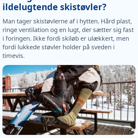
ildelugtende skistøvler?
Man tager skistøvlerne af i hytten. Hård plast,
ringe ventilation og en lugt, der sætter sig fast
i foringen. Ikke fordi skiløb er ulækkert, men
fordi lukkede støvler holder på sveden i
timevis.