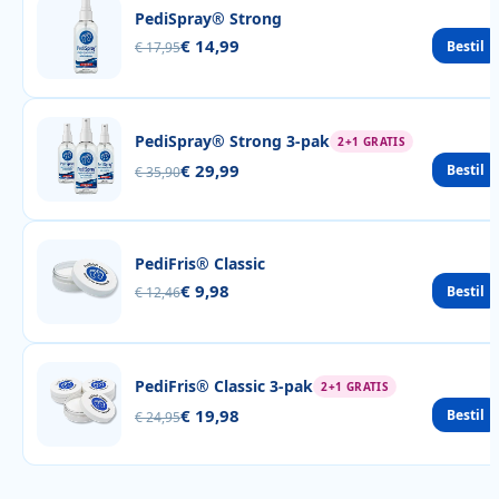
PediSpray® Strong
€ 14,99
Bestil
€ 17,95
PediSpray® Strong 3-pak
2+1 GRATIS
€ 29,99
Bestil
€ 35,90
PediFris® Classic
€ 9,98
Bestil
€ 12,46
PediFris® Classic 3-pak
2+1 GRATIS
€ 19,98
Bestil
€ 24,95