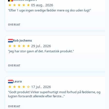
★ ★ ★ ★ ★
05 aug.. 2026
"Efter 1 uge ingen svedige fødder mere og sko uden lugt"
OVERSAT
Rob Jochems
★ ★ ★ ★ ★
29 jul.. 2026
"Jeg har stor gavn af det. Fantastisk produkt."
OVERSAT
Laura
★ ★ ★ ★ ☆
17 jul.. 2026
"Godt produkt! Virker superhurtigt mod forhud på fødderne, og
lugten forsvandt allerede efter første..."
OVERSAT