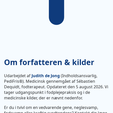
Om forfatteren & kilder
Udarbejdet af
Judith de Jong
(Indholdsansvarlig,
PediFris®). Medicinsk gennemgået af Sébastien
Dequidt, fodterapeut. Opdateret den 5 august 2026. Vi
tager udgangspunkt i fodplejepraksis og i de
medicinske kilder, der er nævnt nedenfor.
Er du i tvivl om en vedvarende gene, neglesvamp,