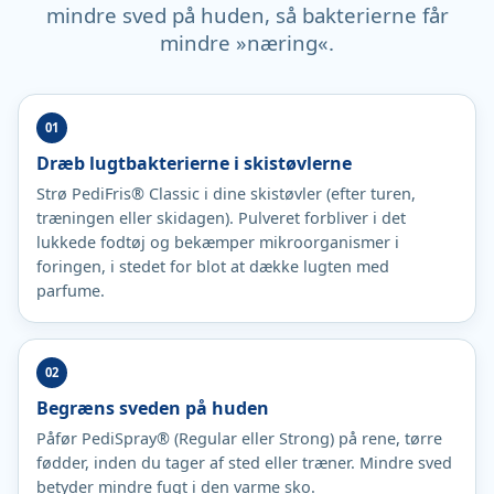
mindre sved på huden, så bakterierne får
mindre »næring«.
Dræb lugtbakterierne i skistøvlerne
Strø PediFris® Classic i dine skistøvler (efter turen,
træningen eller skidagen). Pulveret forbliver i det
lukkede fodtøj og bekæmper mikroorganismer i
foringen, i stedet for blot at dække lugten med
parfume.
Begræns sveden på huden
Påfør PediSpray® (Regular eller Strong) på rene, tørre
fødder, inden du tager af sted eller træner. Mindre sved
betyder mindre fugt i den varme sko.